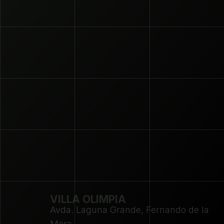
VILLA OLIMPIA
Avda. Laguna Grande, Fernando de la 
Mora.