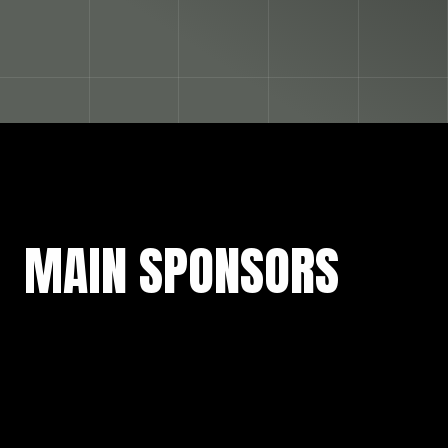
MAIN
SPONSORS