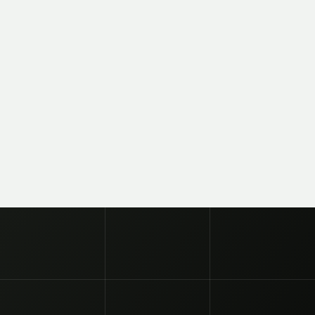
EWSLETTER
SUSCRIBITE
SUBSCRIBE