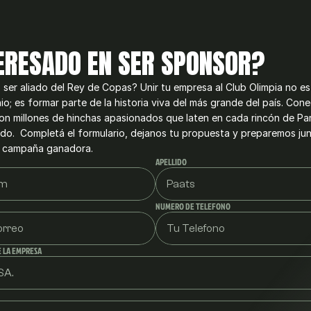
ERESADO EN SER SPONSOR?
ser aliado del Rey de Copas? Unir tu empresa al Club Olimpia no es 
io; es formar parte de la historia viva del más grande del país. Cone
on millones de hinchas apasionados que laten en cada rincón de Pa
do.  Completá el formulario, dejanos tu propuesta y preparemos junt
 campaña ganadora.
APELLIDO
NUMERO DE TELEFONO
 LA EMPRESA