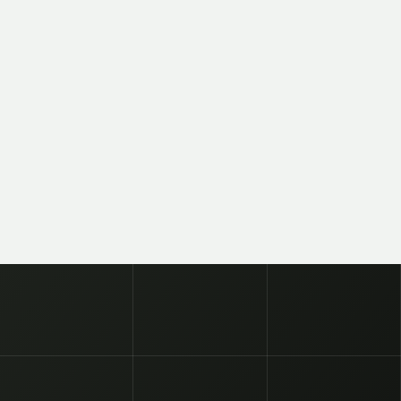
SUSCRIBITE A NUESTRO N
OFICIAL