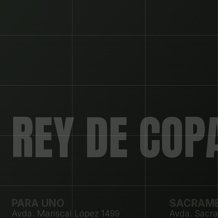
REY DE COP
PARA UNO
SACRAM
Avda. Mariscal López 1499 
Avda. Sacr