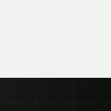
EWSLETTER
SUSCRIBITE
SUBSCRIBE