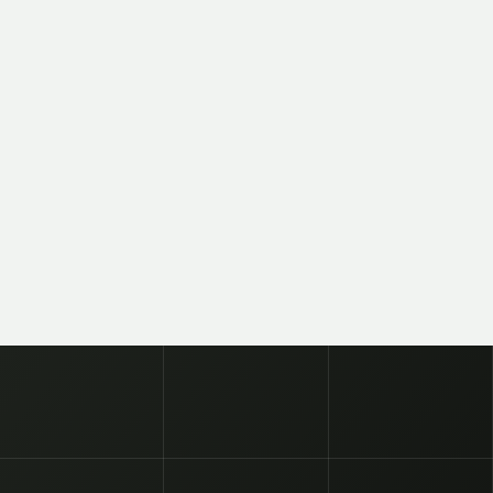
SUSCRIBITE A NUESTRO N
OFICIAL