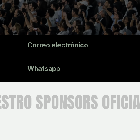
Correo electrónico
Olimpia Store
Prensa del Club
Whatsapp
ESTRO SPONSORS OFICIA