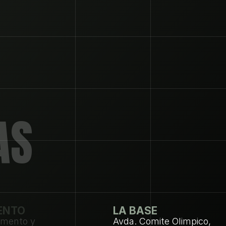
AS
ENTO
LA BASE
amento y 
Avda. Comite Olimpico, 