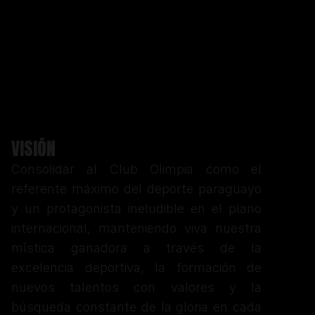
VISIÓN
Consolidar al Club Olimpia como el 
referente máximo del deporte paraguayo 
y un protagonista ineludible en el plano 
internacional, manteniendo viva nuestra 
mística ganadora a través de la 
excelencia deportiva, la formación de 
nuevos talentos con valores y la 
búsqueda constante de la gloria en cada 