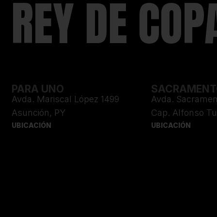
REY DE COP
PARA UNO
SACRAMENT
Avda. Mariscal López 1499 
Avda. Sacramen
Asunción, PY
Cap. Alfonso T
UBICACIÓN
UBICACIÓN
UBICACIÓN
UBICACIÓN
© 2026 CLUB OLIMPIA. TODOS LOS DERECHOS RESERVADOS